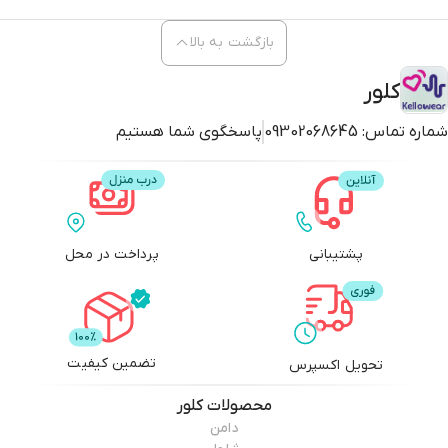
بازگشت به بالا
کلور
شماره تماس:
09302068645
پاسخگوی شما هستیم
پشتیبانی
پرداخت در محل
تضمین کیفیت
تحویل اکسپرس
محصولات
کلور
دامن