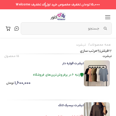
15,000 تومان
تخفیف مخصوص خرید اول
کد تخفیف:
Welcome
کلور
/
همه محصولات
تیشرت
فیلتر
مرتب سازی
تیشرت
۱۵
محصول
تیشرت قواره دار
رتبه ۶ در پرفروش‌ترین‌های فروشگاه
فقط ۱ عدد در انبار موجود است.
1,600,000
در سبد خرید بیش از ۳۰ نفر.
تومان
رتبه ۶ در پرفروش‌ترین‌های فروشگاه
تیشرت بیسیک لانگ