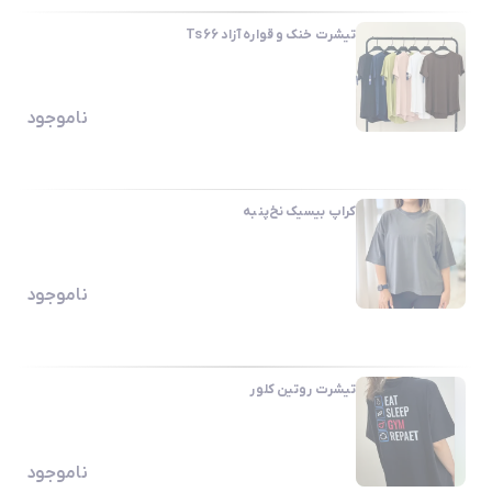
تیشرت خنک و قواره آزاد Ts66
ناموجود
کراپ بیسیک نخ‌پنبه
ناموجود
تیشرت روتین کلور
ناموجود